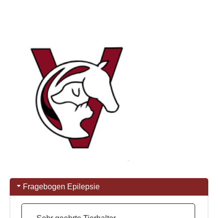
Fragebogen Epilepsie