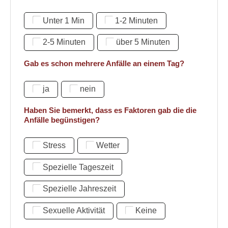
Unter 1 Min
1-2 Minuten
2-5 Minuten
über 5 Minuten
Gab es schon mehrere Anfälle an einem Tag?
ja
nein
Haben Sie bemerkt, dass es Faktoren gab die die
Anfälle begünstigen?
Stress
Wetter
Spezielle Tageszeit
Spezielle Jahreszeit
Sexuelle Aktivität
Keine