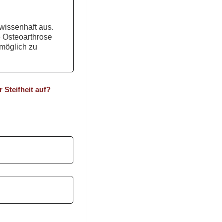
wissenhaft aus.
e Osteoarthrose
tmöglich zu
 Steifheit auf?