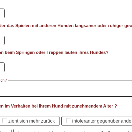
der das Spielen mit anderen Hunden langsamer oder ruhiger g
en beim Springen oder Treppen laufen ihres Hundes?
sich?
en im Verhalten bei Ihrem Hund mit zunehmendem Alter ?
zieht sich mehr zurück
intoleranter gegenüber and