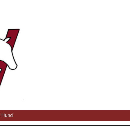
k Hund