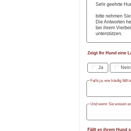
Sehr geehrte Hu
bitte nehmen Sie
Die Antworten he
bei ihrem Vierbei
unterstützen.
Zeigt Ihr Hund eine L
Ja
Nein
Falls ja, wie häufig fällt 
Und wenn Sie wissen an
Fällt es ihrem Hund 