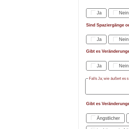
Ja
Nein
Sind Spaziergänge o
Ja
Nein
Gibt es Veränderung
Ja
Nein
Falls Ja; wie äußert es 
Gibt es Veränderung
Ängstlicher