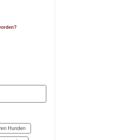
eworden?
eren Hunden