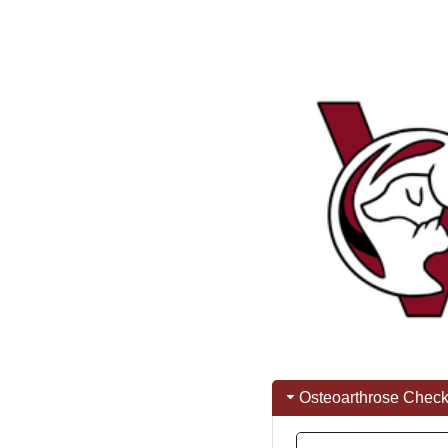
Osteoarthrose Chec