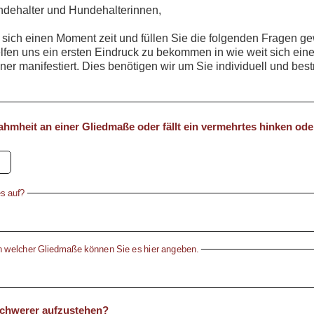
ndehalter und Hundehalterinnen,
 sich einen Moment zeit und füllen Sie die folgenden Fragen ge
lfen uns ein ersten Eindruck zu bekommen in wie weit sich ein
ner manifestiert. Dies benötigen wir um Sie individuell und bes
ahmheit an einer Gliedmaße oder fällt ein vermehrtes hinken oder
es auf?
 welcher Gliedmaße können Sie es hier angeben.
schwerer aufzustehen?