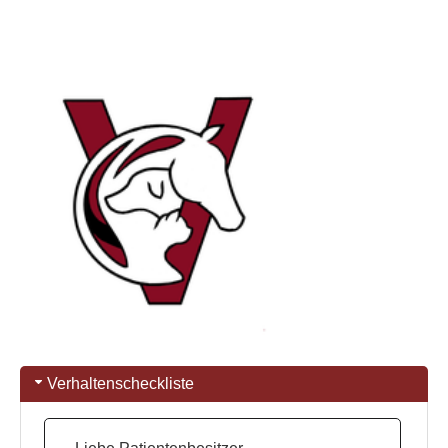
Verhaltenscheckliste