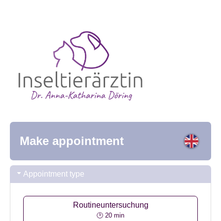
Make appointment
Appointment type
Routineuntersuchung
🕑 20 min