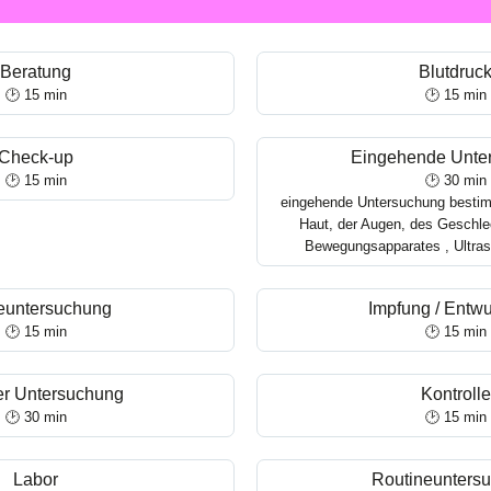
Beratung
Blutdruc
🕑 15 min
🕑 15 min
Check-up
Eingehende Unte
🕑 15 min
🕑 30 min
eingehende Untersuchung bestim
Haut, der Augen, des Geschle
Bewegungsapparates , Ultras
euntersuchung
Impfung / Entw
🕑 15 min
🕑 15 min
er Untersuchung
Kontrolle
🕑 30 min
🕑 15 min
Labor
Routineunters