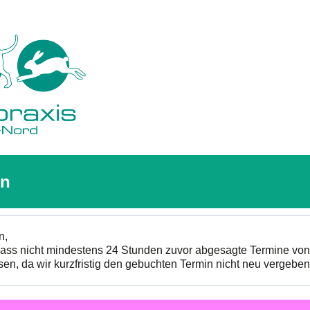
en
n,
 dass nicht mindestens 24 Stunden zuvor abgesagte Termine vo
sen, da wir kurzfristig den gebuchten Termin nicht neu vergebe