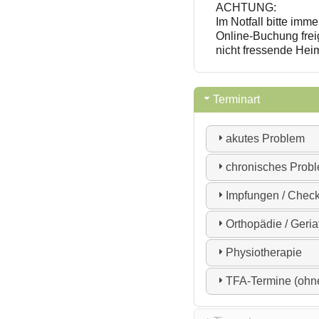
ACHTUNG:
Im Notfall bitte imm
Online-Buchung frei
nicht fressende Hei
Terminart
akutes Problem
chronisches Prob
Impfungen / Check
Orthopädie / Geria
Physiotherapie
TFA-Termine (ohne