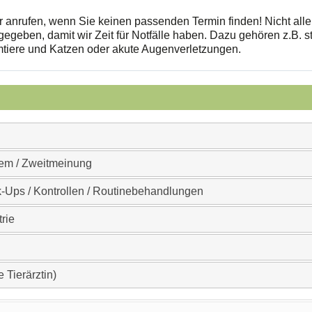
er anrufen, wenn Sie keinen passenden Termin finden! Nicht alle
gegeben, damit wir Zeit für Notfälle haben. Dazu gehören z.B. 
mtiere und Katzen oder akute Augenverletzungen.
lem / Zweitmeinung
-Ups / Kontrollen / Routinebehandlungen
trie
 Tierärztin)