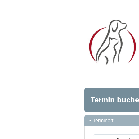
Termin buch
Terminart