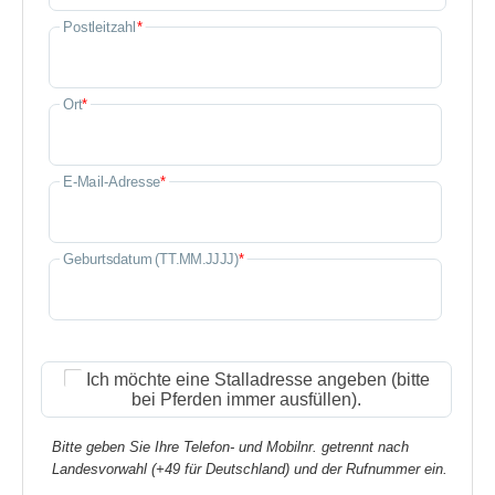
Postleitzahl
*
Ort
*
E-Mail-Adresse
*
Geburtsdatum (TT.MM.JJJJ)
*
Ich möchte eine Stalladresse angeben (bitte
bei Pferden immer ausfüllen).
Bitte geben Sie Ihre Telefon- und Mobilnr. getrennt nach
Landesvorwahl (+49 für Deutschland) und der Rufnummer ein.