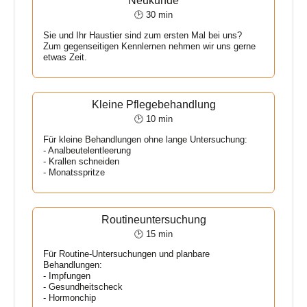
Neukunde
🕑 30 min
Sie und Ihr Haustier sind zum ersten Mal bei uns?
Zum gegenseitigen Kennlernen nehmen wir uns gerne
etwas Zeit.
Kleine Pflegebehandlung
🕑 10 min
Für kleine Behandlungen ohne lange Untersuchung:
- Analbeutelentleerung
- Krallen schneiden
- Monatsspritze
Routineuntersuchung
🕑 15 min
Für Routine-Untersuchungen und planbare
Behandlungen:
- Impfungen
- Gesundheitscheck
- Hormonchip