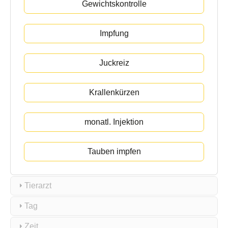
Gewichtskontrolle
Impfung
Juckreiz
Krallenkürzen
monatl. Injektion
Tauben impfen
Tierarzt
Tag
Zeit