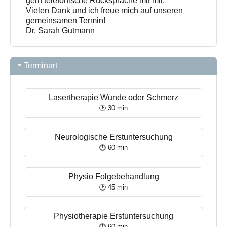
gern telefonische Rücksprache mit mir.
Vielen Dank und ich freue mich auf unseren
gemeinsamen Termin!
Dr. Sarah Gutmann
Terminart
Lasertherapie Wunde oder Schmerz
🕑 30 min
Neurologische Erstuntersuchung
🕑 60 min
Physio Folgebehandlung
🕑 45 min
Physiotherapie Erstuntersuchung
🕑 60 min