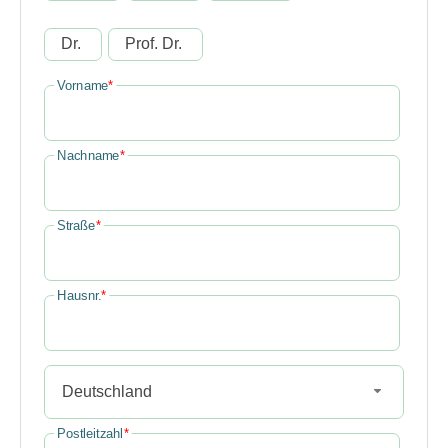
Dr.
Prof. Dr.
Vorname
*
Nachname
*
Straße
*
Hausnr.
*
Deutschland
Postleitzahl
*