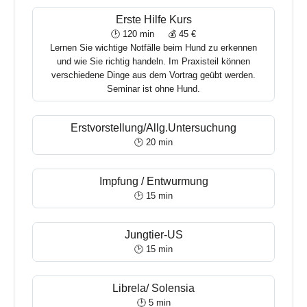
Erste Hilfe Kurs
🕑 120 min
💰 45 €
Lernen Sie wichtige Notfälle beim Hund zu erkennen
und wie Sie richtig handeln. Im Praxisteil können
verschiedene Dinge aus dem Vortrag geübt werden.
Seminar ist ohne Hund.
Erstvorstellung/Allg.Untersuchung
🕑 20 min
Impfung / Entwurmung
🕑 15 min
Jungtier-US
🕑 15 min
Librela/ Solensia
🕑 5 min